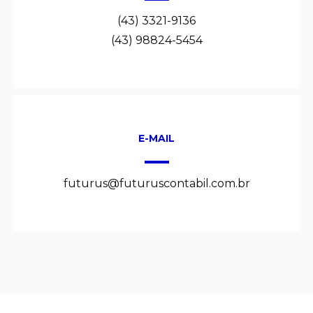
(43) 3321-9136
(43) 98824-5454
E-MAIL
futurus@futuruscontabil.com.br