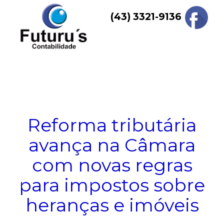
Skip
(43) 3321-9136
to
content
Menu
Reforma tributária
avança na Câmara
com novas regras
para impostos sobre
heranças e imóveis