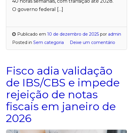
40 horas semanais, com transição até 2028.
O governo federal […]
Publicado em
10 de dezembro de 2025
por
admin
Posted in
Sem categoria
Deixe um comentário
Fisco adia validação
de IBS/CBS e impede
rejeição de notas
fiscais em janeiro de
2026