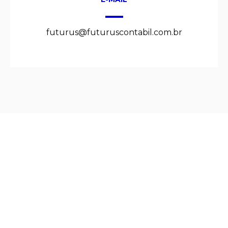
futurus@futuruscontabil.com.br