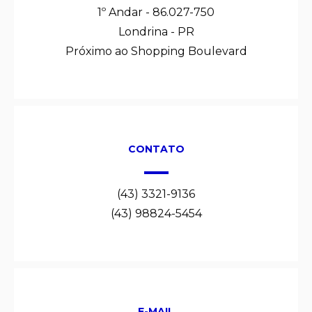
1º Andar - 86.027-750
Londrina - PR
Próximo ao Shopping Boulevard
CONTATO
(43) 3321-9136
(43) 98824-5454
E-MAIL