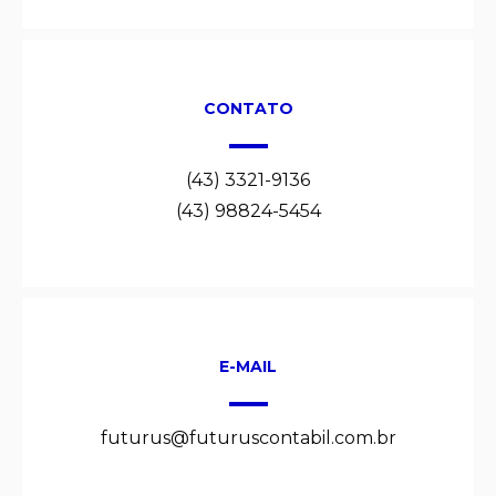
CONTATO
(43) 3321-9136
(43) 98824-5454
E-MAIL
futurus@futuruscontabil.com.br