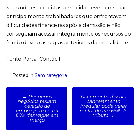
Segundo especialistas, a medida deve beneficiar
principalmente trabalhadores que enfrentavam
dificuldades financeiras após a demissão e não
conseguiam acessar integralmente os recursos do
fundo devido às regras anteriores da modalidade.
Fonte Portal Contábil
Posted in
Sem categoria
Post
←
Pequenos
Documentos fiscais:
negócios puxam
cancelamento
navigation
geração de
irregular pode gerar
empregos e criam
multa de até 66% do
60% das vagas em
tributo
→
março