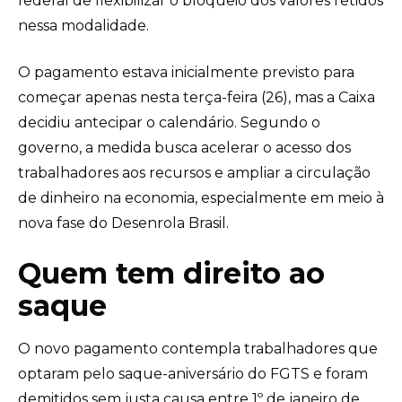
federal de flexibilizar o bloqueio dos valores retidos
nessa modalidade.
O pagamento estava inicialmente previsto para
começar apenas nesta terça-feira (26), mas a Caixa
decidiu antecipar o calendário. Segundo o
governo, a medida busca acelerar o acesso dos
trabalhadores aos recursos e ampliar a circulação
de dinheiro na economia, especialmente em meio à
nova fase do Desenrola Brasil.
Quem tem direito ao
saque
O novo pagamento contempla trabalhadores que
optaram pelo saque-aniversário do FGTS e foram
demitidos sem justa causa entre 1º de janeiro de