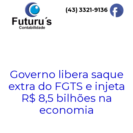
Skip
(43) 3321-9136
to
content
Menu
Governo libera saque
extra do FGTS e injeta
R$ 8,5 bilhões na
economia